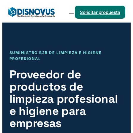
Saltar
Solicitar propuesta
al
contenido
SUMINISTRO B2B DE LIMPIEZA E HIGIENE
PROFESIONAL
Proveedor de
productos de
limpieza profesional
e higiene para
empresas