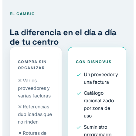
EL CAMBIO
La diferencia en el día a día
de tu centro
COMPRA SIN
CON DISNOVUS
ORGANIZAR
Un proveedor y
✕ Varios
una factura
proveedores y
Catálogo
varias facturas
racionalizado
✕ Referencias
por zona de
duplicadas que
uso
no rinden
Suministro
✕ Roturas de
programado