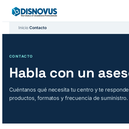
Saltar
al
contenido
Inicio
/
Contacto
CONTACTO
Habla con un ases
Cuéntanos qué necesita tu centro y te respond
productos, formatos y frecuencia de suministro.