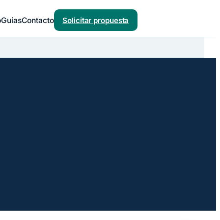
o
Guías
Contacto
Solicitar propuesta