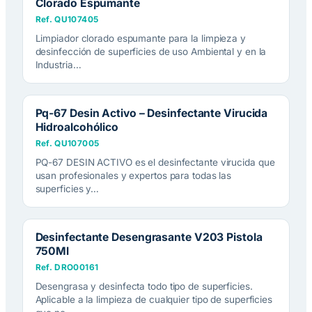
Clorado Espumante
Ref. QU107405
Limpiador clorado espumante para la limpieza y
desinfección de superficies de uso Ambiental y en la
Industria…
Pq-67 Desin Activo – Desinfectante Virucida
Hidroalcohólico
Ref. QU107005
PQ-67 DESIN ACTIVO es el desinfectante virucida que
usan profesionales y expertos para todas las
superficies y…
Desinfectante Desengrasante V203 Pistola
750Ml
Ref. DRO00161
Desengrasa y desinfecta todo tipo de superficies.
Aplicable a la limpieza de cualquier tipo de superficies