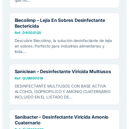
que no…
Biecolimp – Lejía En Sobres Desinfectante
Bactericida
Ref. DRO00120
Descubre Biecolimp, la solución desinfectante de lejía
en sobres. Perfecto para industrias alimentarias y
toda…
Saniclean – Desinfectante Viricida Multiusos
Ref. QUIM00018
DESINFECTANTE MULTIUSOS CON BASE ACTIVA
ALCOHOL ISOPROPILICO Y AMONIO CUATERNARIO
INCLUIDO EN EL LISTADO DE…
Sanibacter – Desinfectante Viricida Amonio
Cuaternario