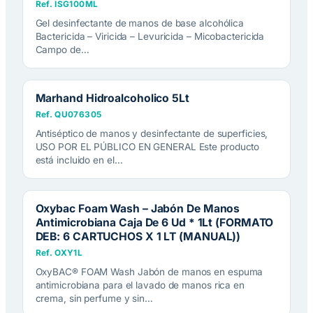
Ref. ISG100ML
Gel desinfectante de manos de base alcohólica
Bactericida – Viricida – Levuricida – Micobactericida
Campo de…
Marhand Hidroalcoholico 5Lt
Ref. QU076305
Antiséptico de manos y desinfectante de superficies,
USO POR EL PÚBLICO EN GENERAL Este producto
está incluido en el…
Oxybac Foam Wash – Jabón De Manos
Antimicrobiana Caja De 6 Ud * 1Lt (FORMATO
DEB: 6 CARTUCHOS X 1 LT (MANUAL))
Ref. OXY1L
OxyBAC® FOAM Wash Jabón de manos en espuma
antimicrobiana para el lavado de manos rica en
crema, sin perfume y sin…