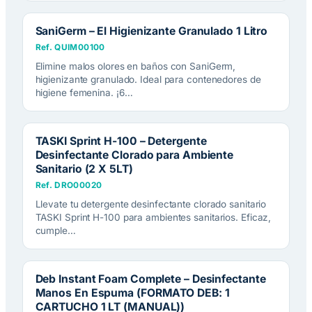
SaniGerm – El Higienizante Granulado 1 Litro
Ref. QUIM00100
Elimine malos olores en baños con SaniGerm,
higienizante granulado. Ideal para contenedores de
higiene femenina. ¡6…
TASKI Sprint H-100 – Detergente
Desinfectante Clorado para Ambiente
Sanitario (2 X 5LT)
Ref. DRO00020
Llevate tu detergente desinfectante clorado sanitario
TASKI Sprint H-100 para ambientes sanitarios. Eficaz,
cumple…
Deb Instant Foam Complete – Desinfectante
Manos En Espuma (FORMATO DEB: 1
CARTUCHO 1 LT (MANUAL))