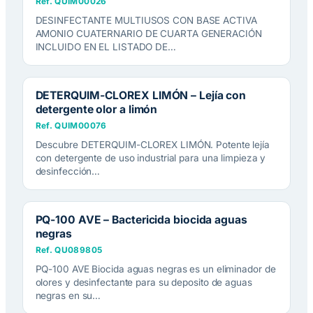
Ref. QUIM00026
DESINFECTANTE MULTIUSOS CON BASE ACTIVA
AMONIO CUATERNARIO DE CUARTA GENERACIÓN
INCLUIDO EN EL LISTADO DE…
DETERQUIM-CLOREX LIMÓN – Lejía con
detergente olor a limón
Ref. QUIM00076
Descubre DETERQUIM-CLOREX LIMÓN. Potente lejía
con detergente de uso industrial para una limpieza y
desinfección…
PQ-100 AVE – Bactericida biocida aguas
negras
Ref. QU089805
PQ-100 AVE Biocida aguas negras es un eliminador de
olores y desinfectante para su deposito de aguas
negras en su…