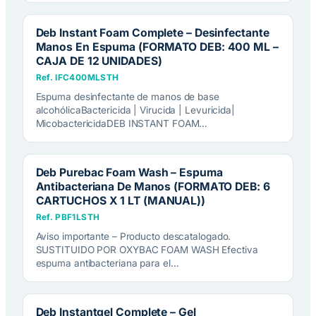
Deb Instant Foam Complete – Desinfectante
Manos En Espuma (FORMATO DEB: 400 ML –
CAJA DE 12 UNIDADES)
Ref. IFC400MLSTH
Espuma desinfectante de manos de base
alcohólicaBactericida | Virucida | Levuricida|
MicobactericidaDEB INSTANT FOAM…
Deb Purebac Foam Wash – Espuma
Antibacteriana De Manos (FORMATO DEB: 6
CARTUCHOS X 1 LT (MANUAL))
Ref. PBF1LSTH
Aviso importante – Producto descatalogado.
SUSTITUIDO POR OXYBAC FOAM WASH Efectiva
espuma antibacteriana para el…
Deb Instantgel Complete – Gel