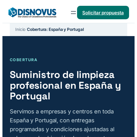
Saltar
Solicitar propuesta
al
contenido
Inicio
/
Cobertura: España y Portugal
COBERTURA
Suministro de limpieza
profesional en España y
Portugal
Servimos a empresas y centros en toda
España y Portugal, con entregas
programadas y condiciones ajustadas al