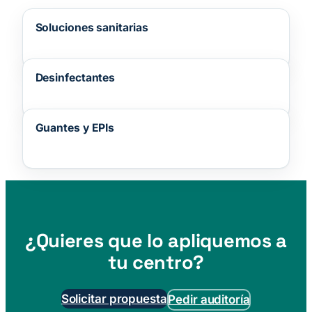
Soluciones sanitarias
Desinfectantes
Guantes y EPIs
¿Quieres que lo apliquemos a
tu centro?
Solicitar propuesta
Pedir auditoría